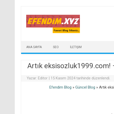
Skip to content
ANA SAYFA
SEO
İLETIŞIM
Artık eksisozluk1999.com! –
Yazar:
Editor
|
15 Kasım 2024 tarihinde düzenlendi.
Efendim Blog
»
Güncel Blog
»
Artık ek