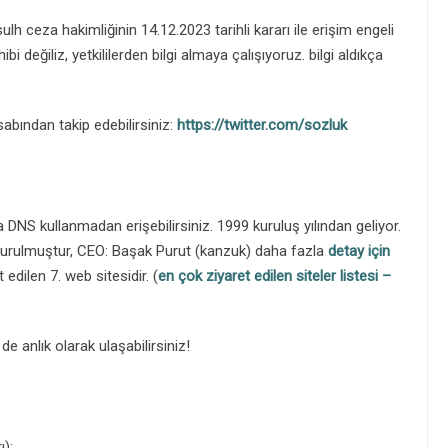
lh ceza hakimliğinin 14.12.2023 tarihli kararı ile erişim engeli
i değiliz, yetkililerden bilgi almaya çalışıyoruz. bilgi aldıkça
abından takip edebilirsiniz:
https://twitter.com/sozluk
DNS kullanmadan erişebilirsiniz. 1999 kuruluş yılından geliyor.
kurulmuştur, CEO: Başak Purut (kanzuk) daha fazla
detay için
 edilen 7. web sitesidir. (
en çok ziyaret edilen siteler listesi –
 anlık olarak ulaşabilirsiniz!
):