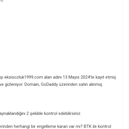
rşı eksisozluk1999.com alan adını 13 Mayıs 2024’te kayıt etmiş
e gizleniyor. Domain, GoDaddy üzerinden satın alınmış.
naklandığını 2 şekilde kontrol edebilirsiniz:
rinden herhangi bir engelleme kararı var mı? BTK ile kontrol