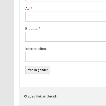
Ad
*
E-posta
*
İnternet sitesi
© 2026 Hakları Saklıdır.