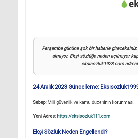
Perşembe gününe şok bir haberle gireceksiniz. 
almıyor. Ekşi sözlüğe neden açılmıyor kap
eksisozluk1923.com adresi 
24 Aralık 2023 Güncelleme: Eksisozluk1999
Sebep:
Milli güvenlik ve kamu düzeninin korunması.
Yeni Adres:
https://eksisozluk111.com
Ekşi Sözlük Neden Engellendi?