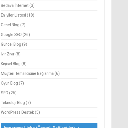
Bedava İnternet
(3)
En iyiler Listesi
(18)
Genel Blog
(7)
Google SEO
(26)
Güncel Blog
(9)
Ivır Zıvır
(8)
Kişisel Blog
(8)
Müşteri Temsilcisine Bağlanma
(6)
Oyun Blog
(7)
SEO
(26)
Teknoloji Blog
(7)
WordPress Destek
(5)