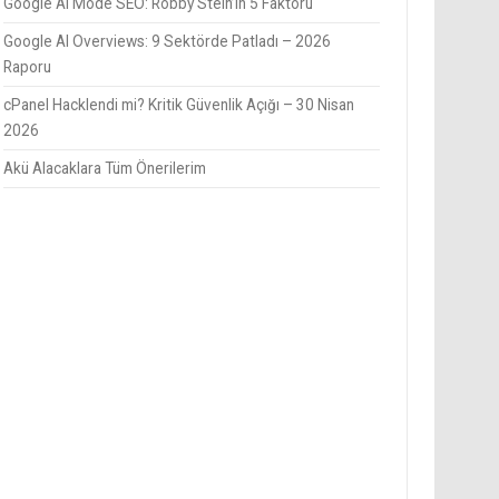
Google AI Mode SEO: Robby Stein’in 5 Faktörü
Google AI Overviews: 9 Sektörde Patladı – 2026
Raporu
cPanel Hacklendi mi? Kritik Güvenlik Açığı – 30 Nisan
2026
Akü Alacaklara Tüm Önerilerim