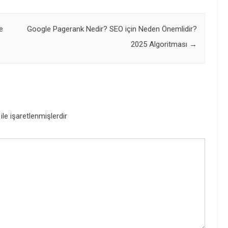
e
Google Pagerank Nedir? SEO için Neden Önemlidir?
2025 Algoritması
→
ile işaretlenmişlerdir