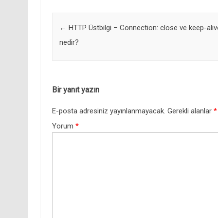
Post navigation
←
HTTP Üstbilgi – Connection: close ve keep-aliv
nedir?
Bir yanıt yazın
E-posta adresiniz yayınlanmayacak.
Gerekli alanlar
*
Yorum
*