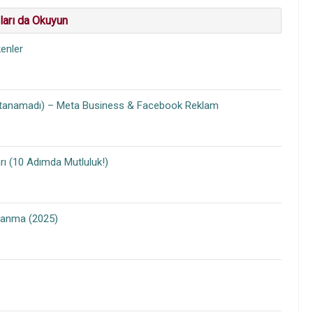
ları da Okuyun
kenler
Atanamadı) – Meta Business & Facebook Reklam
rı (10 Adımda Mutluluk!)
ğlanma (2025)