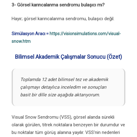
3- Görsel karıncalanma sendromu bulaşıcı mı?
Hayır; görsel karıncalanma sendromu, bulaşıcı değil.
Simülasyon Aracı =
https://visionsimulations.com/visual-
snow.htm
Bilimsel Akademik Çalışmalar Sonucu (Özet)
Toplamda 12 adet bilimsel tez ve akademik
çalışmayı detaylıca inceledim ve sonuçları
basit bir dille size aşağıda aktarıyorum.
Visual Snow Sendromu (VSS), görsel alanda sürekli
olarak görülen, titrek noktalara benzeyen bir durumdur ve
bu noktalar tüm görüş alanına yayılır. VSS’nin nedenleri