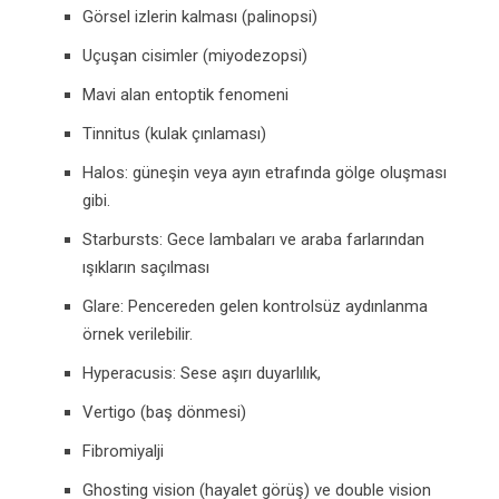
Görsel izlerin kalması (palinopsi)
Uçuşan cisimler (miyodezopsi)
Mavi alan entoptik fenomeni
Tinnitus (kulak çınlaması)
Halos: güneşin veya ayın etrafında gölge oluşması
gibi.
Starbursts: Gece lambaları ve araba farlarından
ışıkların saçılması
Glare: Pencereden gelen kontrolsüz aydınlanma
örnek verilebilir.
Hyperacusis: Sese aşırı duyarlılık,
Vertigo (baş dönmesi)
Fibromiyalji
Ghosting vision (hayalet görüş) ve double vision