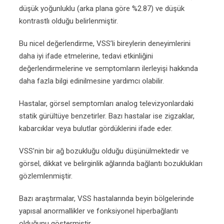
düşük yoğunluklu (arka plana göre %2.87) ve düşük
kontrastlı olduğu belirlenmiştir.
Bu nicel değerlendirme, VSS’li bireylerin deneyimlerini
daha iyi ifade etmelerine, tedavi etkinliğini
değerlendirmelerine ve semptomların ilerleyişi hakkında
daha fazla bilgi edinilmesine yardımcı olabilir.
Hastalar, görsel semptomları analog televizyonlardaki
statik gürültüye benzetirler. Bazı hastalar ise zigzaklar,
kabarcıklar veya bulutlar gördüklerini ifade eder.
VSS’nin bir ağ bozukluğu olduğu düşünülmektedir ve
görsel, dikkat ve belirginlik ağlarında bağlantı bozuklukları
gözlemlenmiştir.
Bazı araştırmalar, VSS hastalarında beyin bölgelerinde
yapısal anormallikler ve fonksiyonel hiperbağlantı
olduğunu göstermiştir.