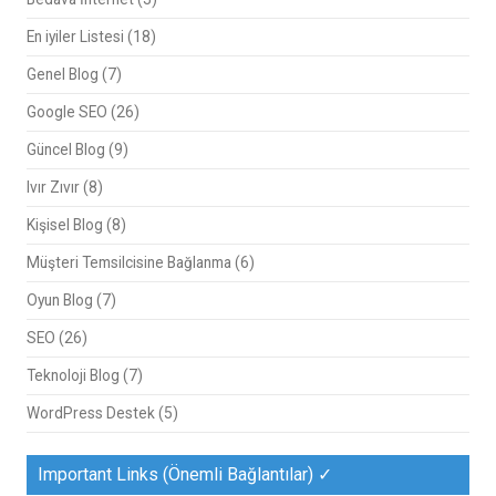
En iyiler Listesi
(18)
Genel Blog
(7)
Google SEO
(26)
Güncel Blog
(9)
Ivır Zıvır
(8)
Kişisel Blog
(8)
Müşteri Temsilcisine Bağlanma
(6)
Oyun Blog
(7)
SEO
(26)
Teknoloji Blog
(7)
WordPress Destek
(5)
Important Links (Önemli Bağlantılar) ✓