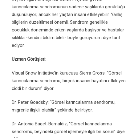
karıncalanma sendromunun sadece yaşlılarda görüldüğü
düşünülüyor; ancak her yaştan insanı etkileyebilir. Yanlış
bilgilerin düzeltilmesi önemli. Sendrom genellikle
çocukluk döneminde erken yaşlarda başlıyor ve hastalar
sıklıkla -kendini bildim bileli- böyle görüyorum diye tarif
ediyor.
Uzman Görüşleri:
Visual Snow Initiative’in kurucusu Sierra Gross; “Görsel
karıncalanma sendromu, birçok insanın hayatını etkileyen
ciddi bir durum” diyor.
Dr. Peter Goadsby; “Görsel karıncalanma sendromu,
migrenle ilişkili olabilir” şeklinde belirtiyor.
Dr. Antonia Baget-Bernaldiz; “Görsel karıncalanma
sendromu, beyindeki görsel işlemeyle ilgili bir sorun” diye