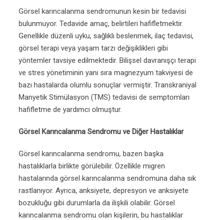
Görsel karıncalanma sendromunun kesin bir tedavisi
bulunmuyor. Tedavide amaç, belirtileri hafifletmektir.
Genellikle düzenli uyku, sağlıklı beslenmek, ilaç tedavisi,
görsel terapi veya yaşam tarzı değişiklikleri gibi
yöntemler tavsiye edilmektedir. Bilişsel davranışçı terapi
ve stres yönetiminin yanı sıra magnezyum takviyesi de
bazı hastalarda olumlu sonuçlar vermiştir. Transkraniyal
Manyetik Stimülasyon (TMS) tedavisi de semptomları
hafifletme de yardımcı olmuştur.
Görsel Karıncalanma Sendromu ve Diğer Hastalıklar
Görsel karıncalanma sendromu, bazen başka
hastalıklarla birlikte görülebilir. Özellikle migren
hastalarında görsel karıncalanma sendromuna daha sık
rastlanıyor. Ayrıca, anksiyete, depresyon ve anksiyete
bozukluğu gibi durumlarla da ilişkili olabilir. Görsel
karıncalanma sendromu olan kişilerin, bu hastalıklar