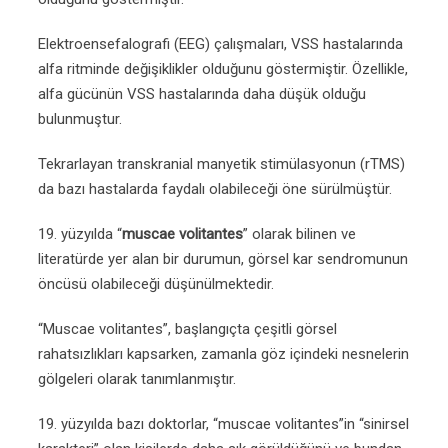
Elektroensefalografi (EEG) çalışmaları, VSS hastalarında
alfa ritminde değişiklikler olduğunu göstermiştir. Özellikle,
alfa gücünün VSS hastalarında daha düşük olduğu
bulunmuştur.
Tekrarlayan transkranial manyetik stimülasyonun (rTMS)
da bazı hastalarda faydalı olabileceği öne sürülmüştür.
19. yüzyılda “
muscae volitantes
” olarak bilinen ve
literatürde yer alan bir durumun, görsel kar sendromunun
öncüsü olabileceği düşünülmektedir.
“Muscae volitantes”, başlangıçta çeşitli görsel
rahatsızlıkları kapsarken, zamanla göz içindeki nesnelerin
gölgeleri olarak tanımlanmıştır.
19. yüzyılda bazı doktorlar, “muscae volitantes”in “sinirsel