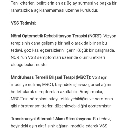
Tanı kriterleri, belirtilerin en az üç ay sürmesi ve başka bir
rahatsızlıkla açıklanamaması üzerine kuruludur.
VSS Tedavisi:
Nöral Optometrik Rehabilitasyon Terapisi (NORT):
Vizyon
terapisinin daha gelişmiş bir hali olarak da bilinen bu
tedavi, göz kas egzersizlerini içerir. Küçük bir çalışmada,
NORT’un VSS semptomları üzerinde olumlu etkileri
olduğu bulunmuştur
Mindfulness Temelli Bilişsel Terapi (MBCT):
VSS için
modifiye edilmiş MBCT, beyindeki işlevsiz görsel ağları
hedef alarak semptomları azaltabilir. Araştırmalar,
MBCT’nin nöroplastisiteyi tetikleyebildiğini ve serotonin
gibi nörotransmitterleri düzenleyebildiğini göstermiştir.
Transkraniyal Alternatif Akım Stimülasyonu:
Bu tedavi,
beyindeki aşırı aktif sinir ağlarını modüle ederek VSS