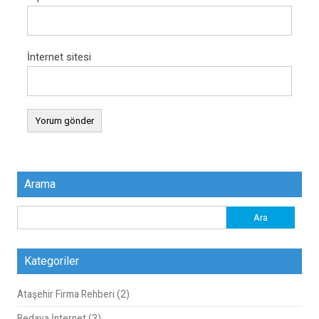
İnternet sitesi
Arama
Arama:
Kategoriler
Ataşehir Firma Rehberi
(2)
Bedava İnternet
(3)