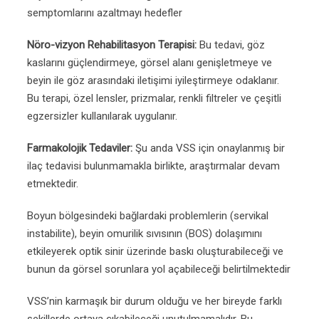
semptomlarını azaltmayı hedefler
Nöro-vizyon Rehabilitasyon Terapisi:
Bu tedavi, göz
kaslarını güçlendirmeye, görsel alanı genişletmeye ve
beyin ile göz arasındaki iletişimi iyileştirmeye odaklanır.
Bu terapi, özel lensler, prizmalar, renkli filtreler ve çeşitli
egzersizler kullanılarak uygulanır.
Farmakolojik Tedaviler:
Şu anda VSS için onaylanmış bir
ilaç tedavisi bulunmamakla birlikte, araştırmalar devam
etmektedir.
Boyun bölgesindeki bağlardaki problemlerin (servikal
instabilite), beyin omurilik sıvısının (BOS) dolaşımını
etkileyerek optik sinir üzerinde baskı oluşturabileceği ve
bunun da görsel sorunlara yol açabileceği belirtilmektedir
VSS’nin karmaşık bir durum olduğu ve her bireyde farklı