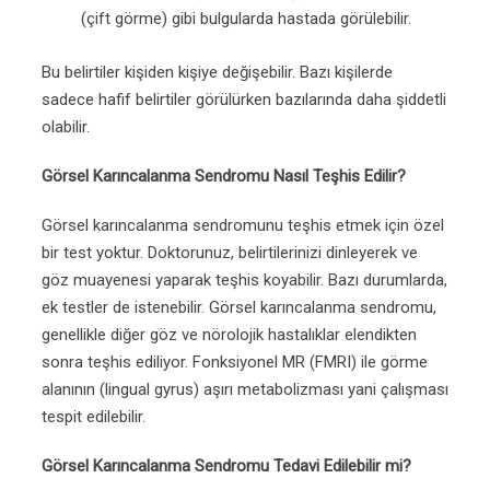
(çift görme) gibi bulgularda hastada görülebilir.
Bu belirtiler kişiden kişiye değişebilir. Bazı kişilerde
sadece hafif belirtiler görülürken bazılarında daha şiddetli
olabilir.
Görsel Karıncalanma Sendromu Nasıl Teşhis Edilir?
Görsel karıncalanma sendromunu teşhis etmek için özel
bir test yoktur. Doktorunuz, belirtilerinizi dinleyerek ve
göz muayenesi yaparak teşhis koyabilir. Bazı durumlarda,
ek testler de istenebilir. Görsel karıncalanma sendromu,
genellikle diğer göz ve nörolojik hastalıklar elendikten
sonra teşhis ediliyor. Fonksiyonel MR (FMRI) ile görme
alanının (lingual gyrus) aşırı metabolizması yani çalışması
tespit edilebilir.
Görsel Karıncalanma Sendromu Tedavi Edilebilir mi?