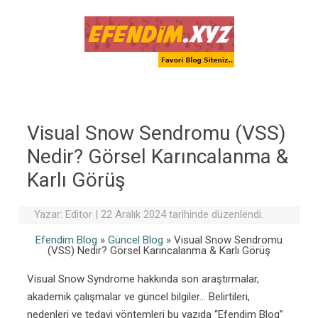
Skip to content
Visual Snow Sendromu (VSS)
Nedir? Görsel Karıncalanma &
Karlı Görüş
Yazar:
Editor
|
22 Aralık 2024 tarihinde düzenlendi.
Efendim Blog
»
Güncel Blog
»
Visual Snow Sendromu
(VSS) Nedir? Görsel Karıncalanma & Karlı Görüş
Visual Snow Syndrome hakkında son araştırmalar,
akademik çalışmalar ve güncel bilgiler… Belirtileri,
nedenleri ve tedavi yöntemleri bu yazıda “Efendim Blog”