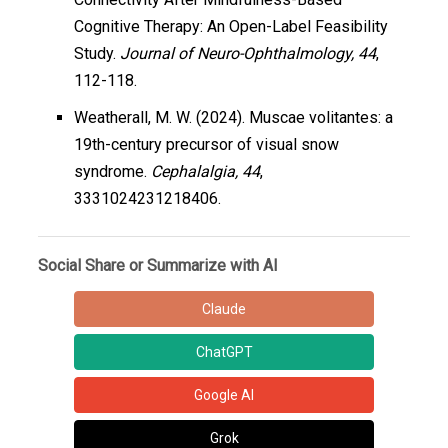
Cognitive Therapy: An Open-Label Feasibility
Study.
Journal of Neuro-Ophthalmology, 44
,
112-118.
Weatherall, M. W. (2024). Muscae volitantes: a
19th-century precursor of visual snow
syndrome.
Cephalalgia, 44
,
3331024231218406.
Social Share or Summarize with AI
Claude
ChatGPT
Google AI
Grok