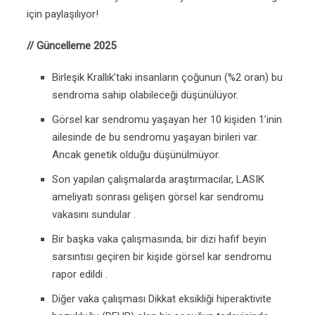
için paylaşılıyor!
// Güncelleme 2025
Birleşik Krallık’taki insanların çoğunun (%2 oran) bu
sendroma sahip olabileceği düşünülüyor.
Görsel kar sendromu yaşayan her 10 kişiden 1’inin
ailesinde de bu sendromu yaşayan birileri var.
Ancak genetik olduğu düşünülmüyor.
Son yapılan çalışmalarda araştırmacılar, LASIK
ameliyatı sonrası gelişen görsel kar sendromu
vakasını sundular .
Bir başka vaka çalışmasında, bir dizi hafif beyin
sarsıntısı geçiren bir kişide görsel kar sendromu
rapor edildi .
Diğer vaka çalışması Dikkat eksikliği hiperaktivite