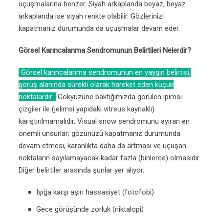
uçuşmalarına benzer. Siyah arkaplanda beyaz; beyaz
arkaplanda ise siyah renkte olabilir. Gözlerinizi
kapatmanız durumunda da uçuşmalar devam eder.
Görsel Karıncalanma Sendromunun Belirtileri Nelerdir?
Görsel karıncalanma sendromunun en yaygın belirtisi,
görüş alanında sürekli olarak hareket eden küçük
noktalardır.
Gökyüzüne baktığımızda görülen ipimsi
çizgiler ile (jelimsi yapıdaki vitreus kaynaklı)
karıştırılmamalıdır. Visual snow sendromunu ayıran en
önemli unsurlar; gözünüzü kapatmanız durumunda
devam etmesi, karanlıkta daha da artması ve uçuşan
noktaların sayılamayacak kadar fazla (binlerce) olmasıdır.
Diğer belirtiler arasında şunlar yer alıyor;
Işığa karşı aşırı hassasiyet (fotofobi)
Gece görüşünde zorluk (niktalopi)