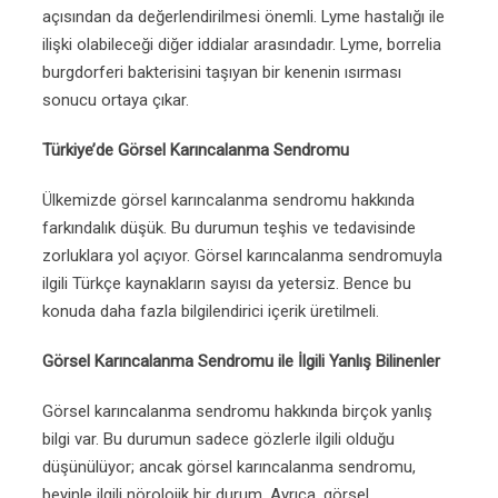
açısından da değerlendirilmesi önemli. Lyme hastalığı ile
ilişki olabileceği diğer iddialar arasındadır. Lyme, borrelia
burgdorferi bakterisini taşıyan bir kenenin ısırması
sonucu ortaya çıkar.
Türkiye’de Görsel Karıncalanma Sendromu
Ülkemizde görsel karıncalanma sendromu hakkında
farkındalık düşük. Bu durumun teşhis ve tedavisinde
zorluklara yol açıyor. Görsel karıncalanma sendromuyla
ilgili Türkçe kaynakların sayısı da yetersiz. Bence bu
konuda daha fazla bilgilendirici içerik üretilmeli.
Görsel Karıncalanma Sendromu ile İlgili Yanlış Bilinenler
Görsel karıncalanma sendromu hakkında birçok yanlış
bilgi var. Bu durumun sadece gözlerle ilgili olduğu
düşünülüyor; ancak görsel karıncalanma sendromu,
beyinle ilgili nörolojik bir durum. Ayrıca, görsel