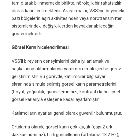
tam olarak bilinmemekle birlikte, nörolojik bir rahatsızlık
olarak kabul edilmektedir. Araştırmalar, VSS’nin beyindeki
bazı bölgelerin aşırı aktivitesinden veya nörotransmitter
sistemlerindeki değişikliklerden kaynaklanabileceğini
göstermektedir..
Görsel Karın Nicelendirilmesi:
VSS’li bireylerin deneyimlerini daha iyi anlamak ve
başkalarına aktarmalarına yardımcı olmak için bir görev
geliştirilmiştir. Bu görevde, katılımcılar bilgisayar
ekranında simüle edilmiş görsel karın parametrelerini
(boyut, yoğunluk, güncelleme hızı, kontrast) kendi içsel
görsel karlarıyla eşleşene kadar ayarlamıştır.
Katılımcıların ayarları genel olarak güvenilir bulunmuştur.
Ortalama olarak, görsel karın çok küçük (çapı 2 ark
dakikasından az), hızlı güncellenen (ortalama 18.2 Hz),